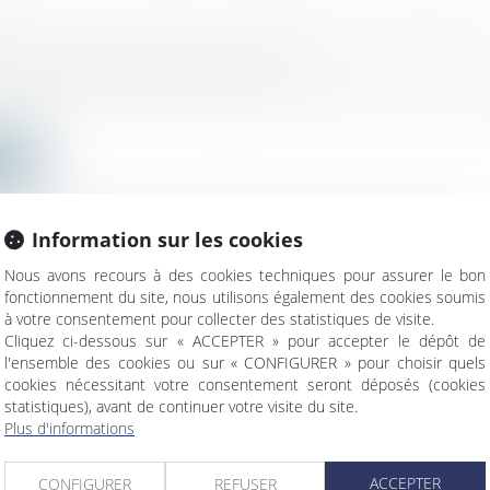
IME DE LA VEFA S’IMPOSE SI LES TRA
 SONT INACHEVÉS AU JOUR DE LA VENTE
bilier
/
Droit de la construction
un logement, dont les travaux du vendeur ne sont pa
ite
Information sur les cookies
Nous avons recours à des cookies techniques pour assurer le bon
fonctionnement du site, nous utilisons également des cookies soumis
EMENT ET BAIL EMPHYTÉOTIQUE, L’AC
à votre consentement pour collecter des statistiques de visite.
SABILITÉ CONTRACTUELLE EST SOUMI
Cliquez ci-dessous sur « ACCEPTER » pour accepter le dépôt de
PTION QUINQUENNALE
l'ensemble des cookies ou sur « CONFIGURER » pour choisir quels
cookies nécessitant votre consentement seront déposés (cookies
bilier
/
Droit de la construction
statistiques), avant de continuer votre visite du site.
immobilier, l’empiétement correspond au déborde
Plus d'informations
ite
ACCEPTER
CONFIGURER
REFUSER