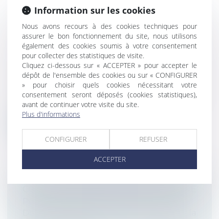
Information sur les cookies
CALCUL DES IJ MALADIE-MATERNITÉ
Nous avons recours à des cookies techniques pour
assurer le bon fonctionnement du site, nous utilisons
DES INDÉPENDANTS : LES REVENUS
également des cookies soumis à votre consentement
D’ACTIVITÉ DE 2020 PEUVENT ÊTRE
pour collecter des statistiques de visite.
NEUTRALISÉS
Cliquez ci-dessous sur « ACCEPTER » pour accepter le
Droit du travail - Employeurs
/
Droit de la
dépôt de l'ensemble des cookies ou sur « CONFIGURER
protection sociale
» pour choisir quels cookies nécessitant votre
Le décret rendant effectives plusieurs
consentement seront déposés (cookies statistiques),
avant de continuer votre visite du site.
mesures de la loi de financement de la...
Plus d'informations
Lire la suite
CONFIGURER
REFUSER
ACCEPTER
CONTRÔLE URSSAF : BELLE VICTOIRE
POUR LES DROITS DES COTISANTS !
Droit du travail - Employeurs
/
Droit de la