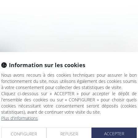
E URSSAF : LA CHARTE DU COTISANT CONT
OUR
avail - Employeurs
/
Droit de la protection sociale
ublié au JO du 13 avril 2022, met à jour le modèle de la 
ite
Information sur les cookies
Nous avons recours à des cookies techniques pour assurer le bon
fonctionnement du site, nous utilisons également des cookies soumis
à votre consentement pour collecter des statistiques de visite.
Cliquez ci-dessous sur « ACCEPTER » pour accepter le dépôt de
l'ensemble des cookies ou sur « CONFIGURER » pour choisir quels
LES PRÉCISIONS DU BOSS SUR LES F
cookies nécessitant votre consentement seront déposés (cookies
É, LA DFS, LES FRAIS DE TRANSPORT ET L
statistiques), avant de continuer votre visite du site.
Plus d'informations
avail - Employeurs
/
Droit de la protection sociale
ernier, le Bulletin officiel de la sécurité sociale a appor
ACCEPTER
CONFIGURER
REFUSER