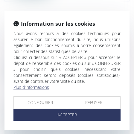
Information sur les cookies
UN CONSULTANT EXTERNE EST-IL
Nous avons recours à des cookies techniques pour
APTE À LICENCIER UN SALARIÉ ?
assurer le bon fonctionnement du site, nous utilisons
Droit du travail - Employeurs
/
Relation
également des cookies soumis à votre consentement
individuelles au travail
pour collecter des statistiques de visite.
Un consultant externe est-il apte à
Cliquez ci-dessous sur « ACCEPTER » pour accepter le
licencier un salarié ? Question à laqu...
dépôt de l'ensemble des cookies ou sur « CONFIGURER
» pour choisir quels cookies nécessitant votre
Lire la suite
consentement seront déposés (cookies statistiques),
avant de continuer votre visite du site.
Plus d'informations
CONFIGURER
REFUSER
FORFAIT-JOURS : NOUVELLES
ACCEPTER
ILLUSTRATIONS DU CONTRÔLE DES
ACCORDS COLLECTIFS PAR LA COUR