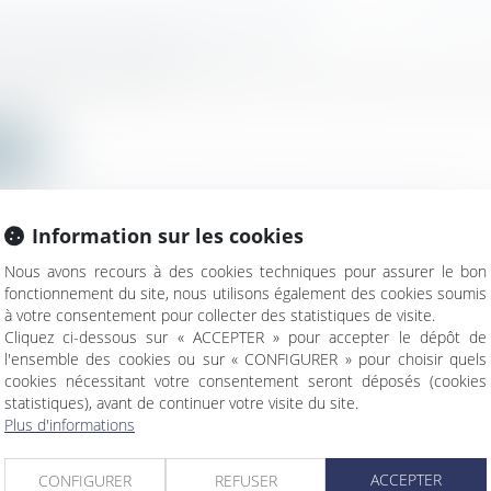
TION D’UNE PARTIE COMMUNE : LE COPROP
 À PROUVER SON PRÉJUDICE
bilier
/
Copropriété
étaire peut agir en restitution d’une partie commun
ite
Information sur les cookies
Nous avons recours à des cookies techniques pour assurer le bon
fonctionnement du site, nous utilisons également des cookies soumis
EMENT INUTILISABLE POUR UNE P
à votre consentement pour collecter des statistiques de visite.
APÉE NE JUSTIFIE PAS NÉCESSA
Cliquez ci-dessous sur « ACCEPTER » pour accepter le dépôt de
TION DE LA VENTE
l'ensemble des cookies ou sur « CONFIGURER » pour choisir quels
bilier
/
Cession et gestion d'immeuble
cookies nécessitant votre consentement seront déposés (cookies
tement neuf n'est pas entièrement utilisable par un
statistiques), avant de continuer votre visite du site.
Plus d'informations
ite
ACCEPTER
CONFIGURER
REFUSER