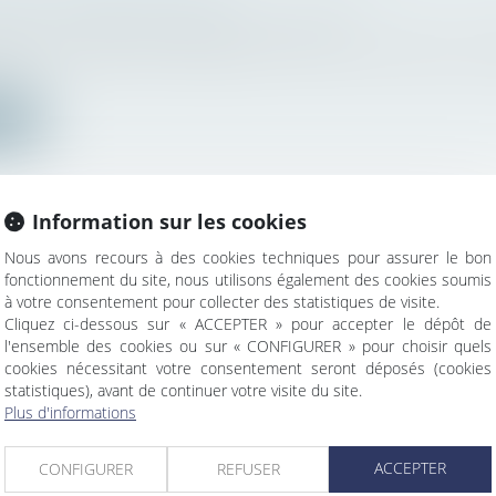
OUR CHANGER D'AVIS
bilier
/
Cession et gestion d'immeuble
ez d'un délai de rétractation de 10 jours après la 
ite
Information sur les cookies
Nous avons recours à des cookies techniques pour assurer le bon
ARTIEL : REQUALIFICATION À TEMPS PLEI
fonctionnement du site, nous utilisons également des cookies soumis
 ÉCART
à votre consentement pour collecter des statistiques de visite.
avail - Employeurs
Cliquez ci-dessous sur « ACCEPTER » pour accepter le dépôt de
à temps partiel peut effectuer des heures complémen
l'ensemble des cookies ou sur « CONFIGURER » pour choisir quels
cookies nécessitant votre consentement seront déposés (cookies
statistiques), avant de continuer votre visite du site.
Plus d'informations
ite
ACCEPTER
CONFIGURER
REFUSER