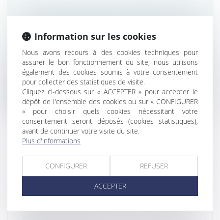
LE LOCATAIRE SERA INFORMÉ PLUS
TÔT DES RISQUES PESANT SUR LE
Information sur les cookies
BIEN LOUÉ
Nous avons recours à des cookies techniques pour
Droit immobilier
/
Baux d'habitation
assurer le bon fonctionnement du site, nous utilisons
Dès l'annonce immobilière concernant la
également des cookies soumis à votre consentement
location de biens devant faire l'obje...
pour collecter des statistiques de visite.
Cliquez ci-dessous sur « ACCEPTER » pour accepter le
Lire la suite
dépôt de l'ensemble des cookies ou sur « CONFIGURER
» pour choisir quels cookies nécessitant votre
consentement seront déposés (cookies statistiques),
avant de continuer votre visite du site.
Plus d'informations
PROGRAMMES DE CONFORMITÉ AUX
CONFIGURER
REFUSER
RÈGLES DE CONCURRENCE :
CONSULTATION SUR UN DOCUMENT-
ACCEPTER
CADRE
Droit commercial
/
Droit de la
concurrence