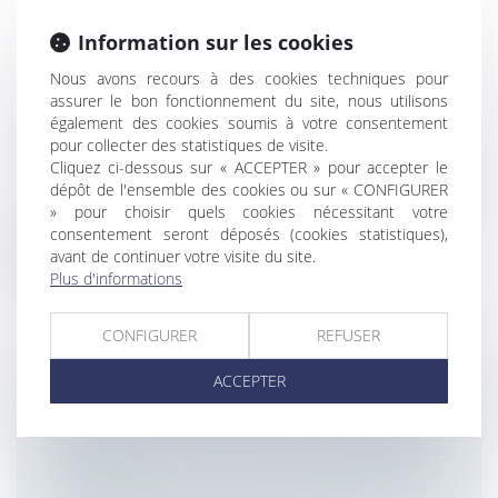
GARANTIE DE PARFAIT ACHÈVEMENT
Information sur les cookies
ET ABSENCE DE NOTIFICATION
Nous avons recours à des cookies techniques pour
PRÉALABLE DES DÉSORDRES
assurer le bon fonctionnement du site, nous utilisons
RÉVÉLÉS POSTÉRIEUREMENT À LA
également des cookies soumis à votre consentement
RÉCEPTION
pour collecter des statistiques de visite.
Droit immobilier
/
Droit de la construction
Cliquez ci-dessous sur « ACCEPTER » pour accepter le
dépôt de l'ensemble des cookies ou sur « CONFIGURER
Vu l'article 1792-6 du Code civil, la garantie
» pour choisir quels cookies nécessitant votre
de parfait achèvement, à laque...
consentement seront déposés (cookies statistiques),
avant de continuer votre visite du site.
Lire la suite
Plus d'informations
CONFIGURER
REFUSER
ACCEPTER
LICENCIEMENT POUR INAPTITUDE :
L’EMPLOYEUR N’EST PAS TENU DE
VERSER L’INDEMNITÉ
COMPENSATRICE DE PRÉAVIS