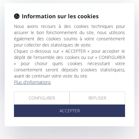
Information sur les cookies
INFRACTION AU DROIT DU TRAVAIL ET
RESPONSABILITÉ DES PERSONNES
Nous avons recours à des cookies techniques pour
assurer le bon fonctionnement du site, nous utilisons
MORALES : ABSENCE
également des cookies soumis à votre consentement
D’IDENTIFICATION DE L’AUTEUR
pour collecter des statistiques de visite.
Droit du travail - Employeurs
Cliquez ci-dessous sur « ACCEPTER » pour accepter le
Le juge ne peut pas sanctionner
dépôt de l'ensemble des cookies ou sur « CONFIGURER
pénalement une société pour une
» pour choisir quels cookies nécessitant votre
infraction en...
consentement seront déposés (cookies statistiques),
avant de continuer votre visite du site.
Lire la suite
Plus d'informations
CONFIGURER
REFUSER
ACCEPTER
LA REQUALIFICATION DU CDD DOIT
ÊTRE DEMANDÉE DANS LES 2 ANS DU
TERME SI ELLE VISE LE MOTIF DE