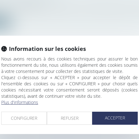
avail - Employeurs
r l'homogénéité, l'effectivité et la qualité des services
ite
Information sur les cookies
Nous avons recours à des cookies techniques pour assurer le bon
ES LOYERS LIMITÉE POUR LES PROPRIÉTAI
fonctionnement du site, nous utilisons également des cookies soumis
bilier
/
Baux d'habitation
à votre consentement pour collecter des statistiques de visite.
Cliquez ci-dessous sur « ACCEPTER » pour accepter le dépôt de
ement temporaire La hausse de l'IRL à 3,5 % sur u
l'ensemble des cookies ou sur « CONFIGURER » pour choisir quels
cookies nécessitant votre consentement seront déposés (cookies
statistiques), avant de continuer votre visite du site.
ite
Plus d'informations
ACCEPTER
CONFIGURER
REFUSER
E LÉGALE DE CONFORMITÉ ÉTENDUE AU N