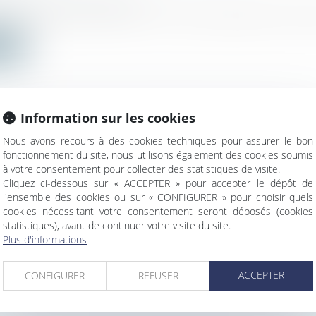
bilier
/
Baux d'habitation
ernale, prévue à l'article L. 115-3 du Code de l'action soci
ite
Information sur les cookies
 DE LA COUR DES COMPTES DANS LA LUTT
Nous avons recours à des cookies techniques pour assurer le bon
fonctionnement du site, nous utilisons également des cookies soumis
TREFAÇONS
à votre consentement pour collecter des statistiques de visite.
ercial
/
Droit de la concurrence
Cliquez ci-dessous sur « ACCEPTER » pour accepter le dépôt de
ts de contrefaçon alimentent un commerce en forte 
l'ensemble des cookies ou sur « CONFIGURER » pour choisir quels
cookies nécessitant votre consentement seront déposés (cookies
statistiques), avant de continuer votre visite du site.
ite
Plus d'informations
ACCEPTER
CONFIGURER
REFUSER