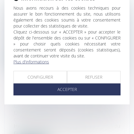
Nous avons recours à des cookies techniques pour
COVID-19 ET LOYERS COMMERCIAUX
assurer le bon fonctionnement du site, nous utilisons
: LA COUR DE CASSATION TRANCHE
également des cookies soumis à votre consentement
pour collecter des statistiques de visite.
EN FAVEUR DES BAILLEURS
Cliquez ci-dessous sur « ACCEPTER » pour accepter le
Droit commercial
/
Baux commerciaux
dépôt de l'ensemble des cookies ou sur « CONFIGURER
La mesure d'interdiction de recevoir du
» pour choisir quels cookies nécessitant votre
public prise pendant la crise sanitai...
consentement seront déposés (cookies statistiques),
avant de continuer votre visite du site.
Lire la suite
Plus d'informations
CONFIGURER
REFUSER
ACCEPTER
2021 : UNE ANNÉE DE RECORDS POUR
L’AUTORITÉ DE LA CONCURRENCE
Droit commercial
/
Droit de la
concurrence
Hier, l’Autorité de la concurrence a rendu
public son bilan d’activité pour l...