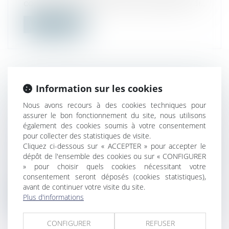
conditions d’application du règlement di...
Lire la suite
Information sur les cookies
PRESCRIPTION DU DÉLAI DE PRISE EN
CHARGE DE LA MALADIE
Nous avons recours à des cookies techniques pour
assurer le bon fonctionnement du site, nous utilisons
PROFESSIONNELLE : DERNIERS
également des cookies soumis à votre consentement
RAPPELS
pour collecter des statistiques de visite.
Droit du travail - Salariés
/
Droit de la
Cliquez ci-dessous sur « ACCEPTER » pour accepter le
protection sociale
dépôt de l'ensemble des cookies ou sur « CONFIGURER
Au visa des articles L. 461-1, L. 461-2 et D.
» pour choisir quels cookies nécessitant votre
461-1-1 du Code de la sécurité...
consentement seront déposés (cookies statistiques),
avant de continuer votre visite du site.
Lire la suite
Plus d'informations
CONFIGURER
REFUSER