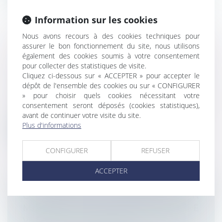
Information sur les cookies
Nous avons recours à des cookies techniques pour
assurer le bon fonctionnement du site, nous utilisons
QUAND UN BAIL DE COURTE DURÉE
également des cookies soumis à votre consentement
SE TRANSFORME EN BAIL
pour collecter des statistiques de visite.
Cliquez ci-dessous sur « ACCEPTER » pour accepter le
COMMERCIAL
dépôt de l'ensemble des cookies ou sur « CONFIGURER
Droit commercial
/
Baux commerciaux
» pour choisir quels cookies nécessitant votre
Lorsqu’après l’expiration d’un bail
consentement seront déposés (cookies statistiques),
dérogatoire, le locataire se maintient da...
avant de continuer votre visite du site.
Plus d'informations
Lire la suite
CONFIGURER
REFUSER
ACCEPTER
CORONAVIRUS : PRÉCISIONS EN
MATIÈRE D'AÉRATION ET DE
VENTILATION DES LIEUX DE TRAVAIL