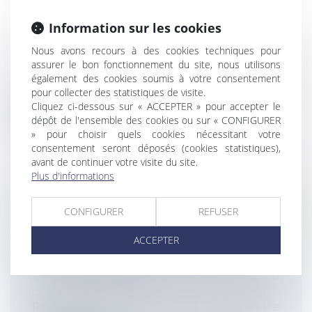
COVID-19 : LES SALARIÉS AURONT LE
Information sur les cookies
DROIT DE DÉJEUNER AU BUREAU
Nous avons recours à des cookies techniques pour
Droit du travail - Salariés
assurer le bon fonctionnement du site, nous utilisons
Peut-être que certains vont découvrir que
également des cookies soumis à votre consentement
la pratique était jusqu'à présent f...
pour collecter des statistiques de visite.
Cliquez ci-dessous sur « ACCEPTER » pour accepter le
Lire la suite
dépôt de l'ensemble des cookies ou sur « CONFIGURER
» pour choisir quels cookies nécessitant votre
consentement seront déposés (cookies statistiques),
avant de continuer votre visite du site.
Plus d'informations
CONCURRENCE DÉLOYALE : LA
CONFIGURER
REFUSER
PRÉSENTATION DE PRODUITS SUR UN
ACCEPTER
TRACT PEUT PORTER ATTEINTE À
LEUR NOTORIÉTÉ
Droit commercial
/
Droit de la
concurrence
Peut être constitutive de concurrence