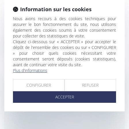
PRÉCISIONS JURISPRUDENTIELLES
Information sur les cookies
SUR LE CALCUL DE L'INDEMNITÉ DE
REQUALIFICATION D'UN CDD EN CDI
Nous avons recours à des cookies techniques pour
Droit du travail - Salariés
assurer le bon fonctionnement du site, nous utilisons
également des cookies soumis à votre consentement
En matière de requalification d’un contrat
pour collecter des statistiques de visite.
de travail à durée déterminée en d...
Cliquez ci-dessous sur « ACCEPTER » pour accepter le
dépôt de l'ensemble des cookies ou sur « CONFIGURER
Lire la suite
» pour choisir quels cookies nécessitant votre
consentement seront déposés (cookies statistiques),
avant de continuer votre visite du site.
Plus d'informations
CONFIGURER
REFUSER
L’AUTORITÉ DE LA CONCURRENCE
CONSULTE LE MARCHÉ DANS LE
ACCEPTER
CADRE DE L’EXAMEN DU PROJET DE
PRISE DE CONTRÔLE DU GROUPE
SMARTBOX PAR LE GROUPE
WONDERBOX
Droit commercial