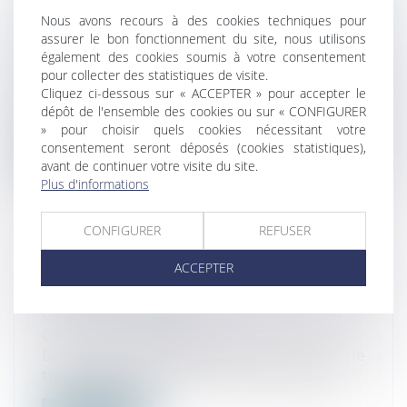
SALARIÉ TRAVAILLANT ILLÉGALEMENT
Nous avons recours à des cookies techniques pour
LE DIMANCHE, MAIS UN DROIT À
assurer le bon fonctionnement du site, nous utilisons
RÉPARATION DU PRÉJUDICE SUBI
également des cookies soumis à votre consentement
Droit du travail - Employeurs
pour collecter des statistiques de visite.
Le salarié travaillant habituellement le
Cliquez ci-dessous sur « ACCEPTER » pour accepter le
dépôt de l'ensemble des cookies ou sur « CONFIGURER
dimanche ne peut prétendre aux contr...
» pour choisir quels cookies nécessitant votre
consentement seront déposés (cookies statistiques),
Lire la suite
avant de continuer votre visite du site.
Plus d'informations
CONFIGURER
REFUSER
ACCEPTER
VENTE SUR INTERNET : UN CONTRAT
SANS RISQUE POUR LE
CONSOMMATEUR
Droit de la consommation
Dans le cadre d’une vente à distance, le
transfert des risques au consommateu...