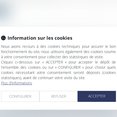
ès du locataire, le transfert du bail à l’occupant qui rem
ite
Information sur les cookies
 DE POSTE : LA PRÉSOMPTION DE DÉMIS
Nous avons recours à des cookies techniques pour assurer le bon
fonctionnement du site, nous utilisons également des cookies soumis
IVEMENT ADOPTÉE
à votre consentement pour collecter des statistiques de visite.
avail - Employeurs
Cliquez ci-dessous sur « ACCEPTER » pour accepter le dépôt de
ent adoptée le 17 novembre 2022, la loi « marché du trava
l'ensemble des cookies ou sur « CONFIGURER » pour choisir quels
cookies nécessitant votre consentement seront déposés (cookies
ite
statistiques), avant de continuer votre visite du site.
Plus d'informations
ACCEPTER
CONFIGURER
REFUSER
TIE DÉCENNALE DES CONSTRUCTE
ABILITÉ DE DROIT COMMUN : ADMISSION 