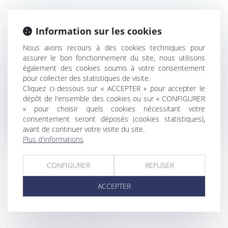
NON-RESPECT DU TEMPS DE REPOS :
Information sur les cookies
LE SALARIÉ N’A PAS À DÉMONTRER
Nous avons recours à des cookies techniques pour
L’EXISTENCE D’UN PRÉJUDICE
assurer le bon fonctionnement du site, nous utilisons
Droit du travail - Salariés
/
Relation
également des cookies soumis à votre consentement
individuelles au travail
pour collecter des statistiques de visite.
La durée légale de repos entre deux
Cliquez ci-dessous sur « ACCEPTER » pour accepter le
dépôt de l'ensemble des cookies ou sur « CONFIGURER
journées de travail est fixée, en France,...
» pour choisir quels cookies nécessitant votre
consentement seront déposés (cookies statistiques),
Lire la suite
avant de continuer votre visite du site.
Plus d'informations
CONFIGURER
REFUSER
ACCEPTER
PRÉCISIONS SUR LA CONTESTATION
DU REFUS DES PROPOSITIONS
D’ENGAGEMENTS PAR L’AUTORITÉ DE
LA CONCURRENCE