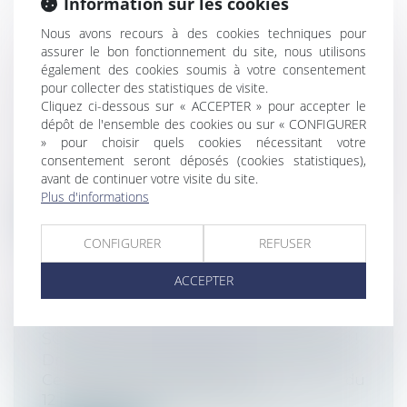
Information sur les cookies
Nous avons recours à des cookies techniques pour
assurer le bon fonctionnement du site, nous utilisons
également des cookies soumis à votre consentement
LE RAPPORT D’EXPERTISE JUDICIAIRE
pour collecter des statistiques de visite.
EST OPPOSABLE AU CONSTRUCTEUR
Cliquez ci-dessous sur « ACCEPTER » pour accepter le
QUI N’EN DEMANDE PAS LA NULLITÉ
dépôt de l'ensemble des cookies ou sur « CONFIGURER
» pour choisir quels cookies nécessitant votre
Droit immobilier
/
Droit de la construction
consentement seront déposés (cookies statistiques),
Lorsque les opérations d’expertise
avant de continuer votre visite du site.
judiciaire sont irrégulières, le construct...
Plus d'informations
Lire la suite
CONFIGURER
REFUSER
ACCEPTER
SOLDES : NE VOUS FAITES PAS AVOIR !
Droit de la consommation
Cette année, les soldes d’hiver ont lieu du
12 janvier au 8 février 2022. Dur...