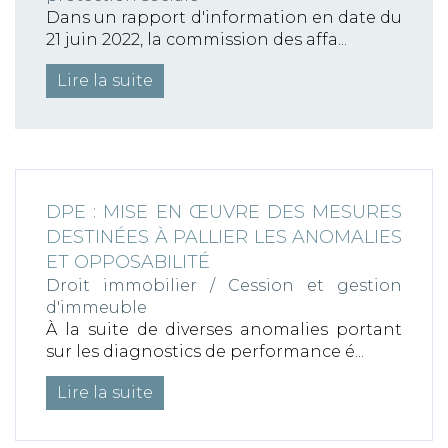
Dans un rapport d'information en date du
21 juin 2022, la commission des affa...
Lire la suite
DPE : MISE EN ŒUVRE DES MESURES
DESTINÉES À PALLIER LES ANOMALIES
ET OPPOSABILITÉ
Droit immobilier
/
Cession et gestion
d'immeuble
À la suite de diverses anomalies portant
sur les diagnostics de performance é...
Lire la suite