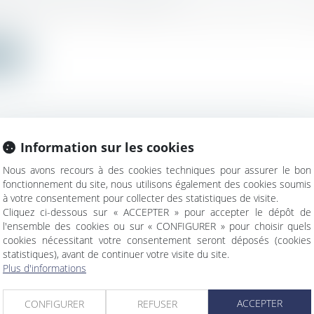
tion de l'action en démolition des constructions irr
ite
Information sur les cookies
ONS SUR LA RECEVABILITÉ DES ACTIONS EN
SES CONTRACTUELLES INTRODUITES APRÈS 
Nous avons recours à des cookies techniques pour assurer le bon
UR DE LA LOI DU 18 JUIN 2014
fonctionnement du site, nous utilisons également des cookies soumis
à votre consentement pour collecter des statistiques de visite.
ercial
/
Baux commerciaux
Cliquez ci-dessous sur « ACCEPTER » pour accepter le dépôt de
vait acquis une villa située dans une résidence de 
l'ensemble des cookies ou sur « CONFIGURER » pour choisir quels
cookies nécessitant votre consentement seront déposés (cookies
statistiques), avant de continuer votre visite du site.
ite
Plus d'informations
ACCEPTER
CONFIGURER
REFUSER