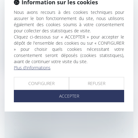
Information sur les cookies
MALADIE : LE SALARIÉ QUI NE
Nous avons recours à des cookies techniques pour
TRANSMET PAS SON ARRÊT DE
assurer le bon fonctionnement du site, nous utilisons
TRAVAIL PEUT-IL ÊTRE LICENCIÉ ? |
également des cookies soumis à votre consentement
ÉDITIONS TISSOT
pour collecter des statistiques de visite.
Droit du travail - Employeurs
Cliquez ci-dessous sur « ACCEPTER » pour accepter le
Le salarié doit justifier toute absence, y
dépôt de l'ensemble des cookies ou sur « CONFIGURER
» pour choisir quels cookies nécessitant votre
compris lorsqu’il bénéficie d’un a...
consentement seront déposés (cookies statistiques),
avant de continuer votre visite du site.
Lire la suite
Plus d'informations
CONFIGURER
REFUSER
ACCEPTER
CONCURRENCE: UNE FILIALE DE VINCI
CONDAMNÉE À PAYER 435 000 EUROS
Droit commercial
/
Droit de la
concurrence
L'Autorité de la concurrence a sanctionné
la société Santerne Nord Tertiaire,...