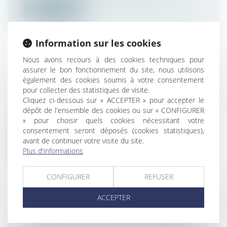
Lire la suite
Information sur les cookies
Nous avons recours à des cookies techniques pour
assurer le bon fonctionnement du site, nous utilisons
RÉTRACTATION D’UN AVANT-CONTRAT
également des cookies soumis à votre consentement
DE VENTE EN IMMOBILIER
pour collecter des statistiques de visite.
Cliquez ci-dessous sur « ACCEPTER » pour accepter le
Droit immobilier
/
Droit de la propriété
dépôt de l'ensemble des cookies ou sur « CONFIGURER
Lors d’un achat d’un bien immobilier, il y a
» pour choisir quels cookies nécessitant votre
souvent un avant-contrat (compro...
consentement seront déposés (cookies statistiques),
avant de continuer votre visite du site.
Lire la suite
Plus d'informations
CONFIGURER
REFUSER
ACCEPTER
RÉPARATION DU PRÉJUDICE
D’ANXIÉTÉ LIÉ À L’EXPOSITION À