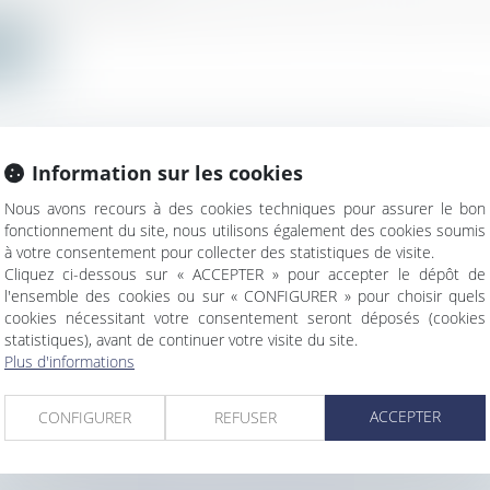
ngagé en qualité de vendeur sollicite la résiliation judi
ite
Information sur les cookies
 PRIME D’INTÉRESSEMENT POUR LE SAL
Nous avons recours à des cookies techniques pour assurer le bon
E RECLASSEMENT ?
fonctionnement du site, nous utilisons également des cookies soumis
vail - Salariés
à votre consentement pour collecter des statistiques de visite.
é en congé de reclassement bénéficie par p
Cliquez ci-dessous sur « ACCEPTER » pour accepter le dépôt de
l'ensemble des cookies ou sur « CONFIGURER » pour choisir quels
ent...
cookies nécessitant votre consentement seront déposés (cookies
statistiques), avant de continuer votre visite du site.
ite
Plus d'informations
ACCEPTER
CONFIGURER
REFUSER
ION SUSPENSIVE D’OBTENTION DU PE