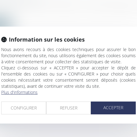
ins secteurs comme l’hôtellerie, nombre d’employeur
ite
Information sur les cookies
Nous avons recours à des cookies techniques pour assurer le bon
fonctionnement du site, nous utilisons également des cookies soumis
à votre consentement pour collecter des statistiques de visite.
APPEL : LES MONTANTS MAXIMAUX DU
Cliquez ci-dessous sur « ACCEPTER » pour accepter le dépôt de
SONT DES MONTANTS BRUTS
l'ensemble des cookies ou sur « CONFIGURER » pour choisir quels
cookies nécessitant votre consentement seront déposés (cookies
vail - Salariés
statistiques), avant de continuer votre visite du site.
licenciement abusif, le juge octroie au salarié un
Plus d'informations
ite
ACCEPTER
CONFIGURER
REFUSER