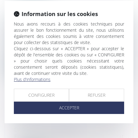
Information sur les cookies
Nous avons recours à des cookies techniques pour
INDEX D'ÉGALITÉ PROFESSIONNELLE
assurer le bon fonctionnement du site, nous utilisons
À PUBLIER AVANT LE 1ER MARS 2023
également des cookies soumis à votre consentement
Droit du travail - Employeurs
pour collecter des statistiques de visite.
D’ici le 1er mars 2023, toutes les
Cliquez ci-dessous sur « ACCEPTER » pour accepter le
entreprises de 50 salariés et plus devront...
dépôt de l'ensemble des cookies ou sur « CONFIGURER
» pour choisir quels cookies nécessitant votre
Lire la suite
consentement seront déposés (cookies statistiques),
avant de continuer votre visite du site.
Plus d'informations
CONFIGURER
REFUSER
PRÉCISIONS JURISPRUDENTIELLES
ACCEPTER
SUR LE CALCUL DE L'INDEMNITÉ DE
REQUALIFICATION D'UN CDD EN CDI
Droit du travail - Salariés
En matière de requalification d’un contrat